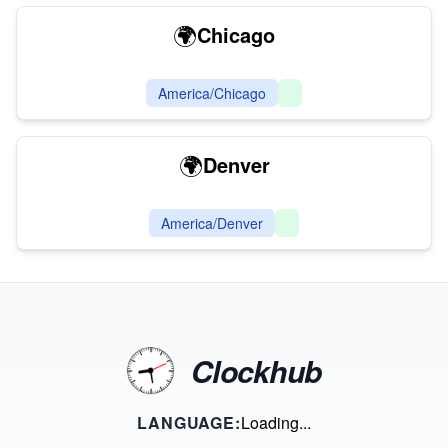
🌍
Chicago
America/Chicago
🌍
Denver
America/Denver
Clockhub
LANGUAGE:
Loading...