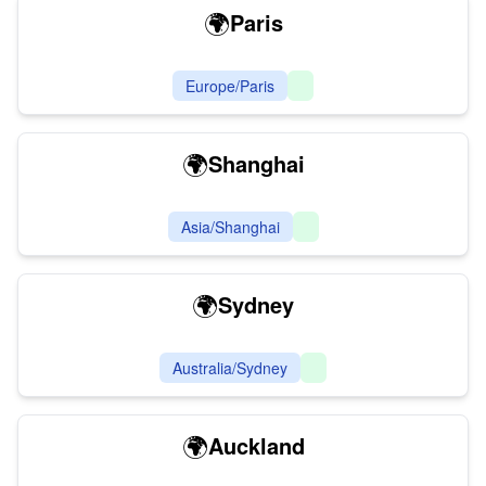
🌍
Paris
Europe/Paris
🌍
Shanghai
Asia/Shanghai
🌍
Sydney
Australia/Sydney
🌍
Auckland