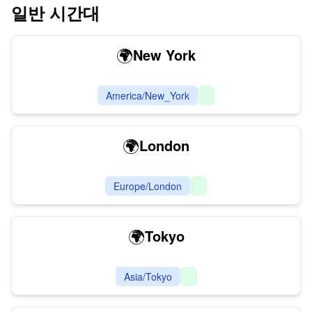
일반 시간대
🌍
New York
America/New_York
🌍
London
Europe/London
🌍
Tokyo
Asia/Tokyo