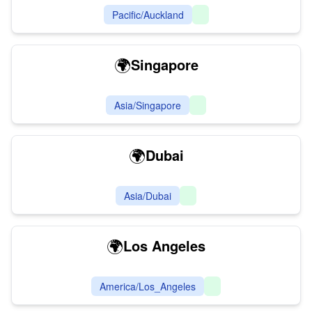
Pacific/Auckland
🌍
Singapore
Asia/Singapore
🌍
Dubai
Asia/Dubai
🌍
Los Angeles
America/Los_Angeles