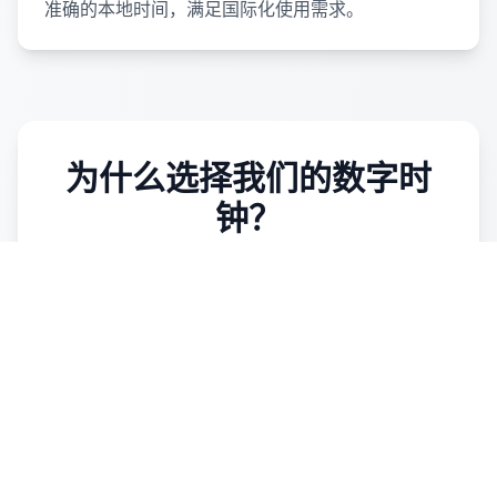
准确的本地时间，满足国际化使用需求。
为什么选择我们的数字时
钟？
技术优势
基于现代Web技术构建，性能优异，加载速度
快
采用先进的时间同步技术，确保时间计算的准
确性和一致性
无需下载安装，即开即用，跨平台兼容