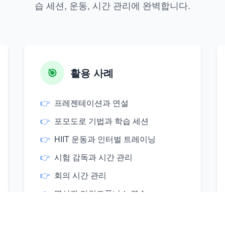
습 세션, 운동, 시간 관리에 완벽합니다.
🎯
활용 사례
👉
프레젠테이션과 연설
👉
포모도로 기법과 학습 세션
👉
HIIT 운동과 인터벌 트레이닝
👉
시험 감독과 시간 관리
👉
회의 시간 관리
👉
명상과 마인드풀니스 연습