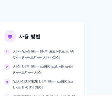
📖
사용 방법
시간 입력 또는 빠른 프리셋으로 원
1
하는 카운트다운 시간 설정
시작 버튼 또는 스페이스바를 눌러
2
카운트다운 시작
일시정지/재개 버튼 또는 스페이스
3
바로 타이머 제어
프레젠테이션 시 F키로 전체화면 모
4
드 전환
설정에서 소리 알림과 외관 사용자
5