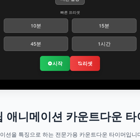
빠른 프리셋
10분
15분
45분
1시간
시작
리셋
립 애니메이션 카운트다운 타
이션을 특징으로 하는 전문가용 카운트다운 타이머입니다