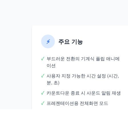
⚡
주요 기능
✓
부드러운 전환의 기계식 플립 애니메
이션
✓
사용자 지정 가능한 시간 설정 (시간,
분, 초)
✓
카운트다운 종료 시 사운드 알림 재생
✓
프레젠테이션용 전체화면 모드
✓
빠른 제어를 위한 키보드 단축키
✓
자동 반복 기능