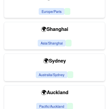
Europe/Paris
🌍
Shanghai
Asia/Shanghai
🌍
Sydney
Australia/Sydney
🌍
Auckland
Pacific/Auckland