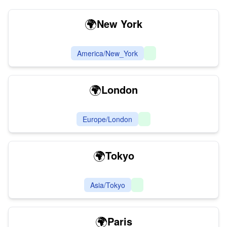
🌍
New York
America/New_York
🌍
London
Europe/London
🌍
Tokyo
Asia/Tokyo
🌍
Paris