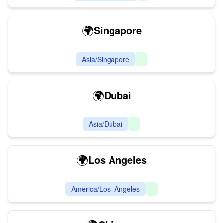
🌍
Singapore
Asia/Singapore
🌍
Dubai
Asia/Dubai
🌍
Los Angeles
America/Los_Angeles