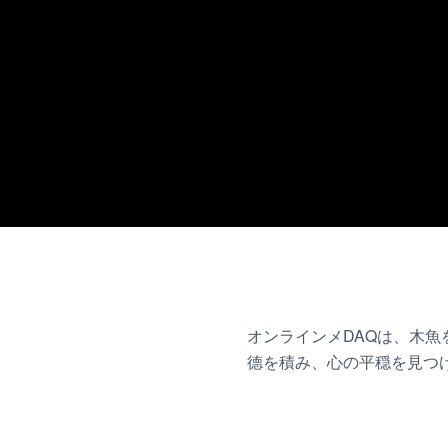
オンラインメDAQは、木
德を積み、心の平穏を見つ