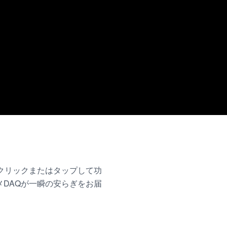
クリックまたはタップして功
DAQが一瞬の安らぎをお届